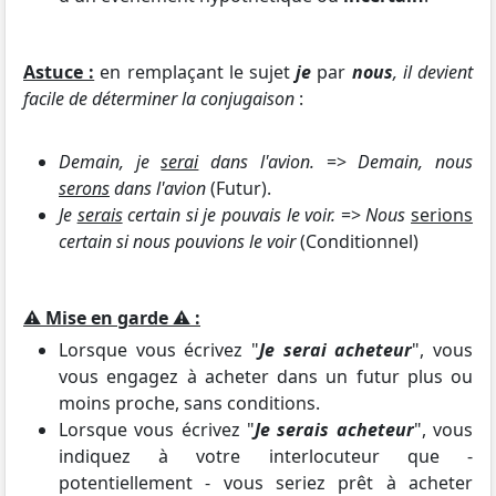
Astuce :
en remplaçant le sujet
je
par
nous
, il devient
facile de déterminer la conjugaison
:
Demain, je
serai
dans l'avion.
=>
Demain, nous
serons
dans l'avion
(Futur).
Je
serais
certain si je pouvais le voir.
=>
Nous
serions
certain si nous pouvions le voir
(Conditionnel)
⚠️
Mise en garde
⚠️
:
Lorsque vous écrivez "
Je serai acheteur
", vous
vous engagez à acheter dans un futur plus ou
moins proche, sans conditions.
Lorsque vous écrivez "
Je serais acheteur
", vous
indiquez à votre interlocuteur que -
potentiellement - vous seriez prêt à acheter