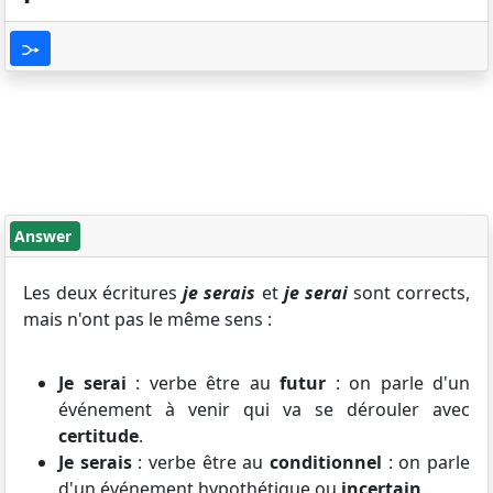
Answer
Les deux écritures
je serais
et
je serai
sont corrects,
mais n'ont pas le même sens :
Je serai
: verbe être au
futur
: on parle d'un
événement à venir qui va se dérouler avec
certitude
.
Je serais
: verbe être au
conditionnel
: on parle
d'un événement hypothétique ou
incertain
.