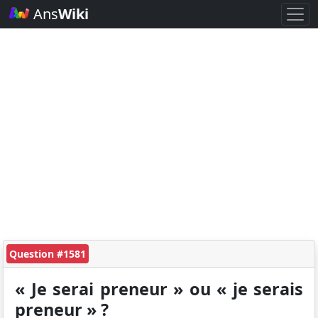
Ans
Wiki
Question #1581
« Je serai preneur » ou « je serais
preneur » ?