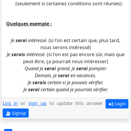
(seulement si certaines conditions sont réunies).
Quelques exemple :
Je
serai
intéressé.
(si l'on est certain que, plus tard,
nous serons intéressé)
Je
serais
intéressé.
(si l'on est pas encore sûr, mais que
peut-être, ça pourrait nous intéresser)
Quand je
serai
grand, je
serai
pompier.
Demain, je
serai
en vacances.
Je
serais
certain si je pouvais vérifier.
Je
serai
certain quand je pourrais vérifier.
Log in
or
sign up
to update this answer
Login
Signup