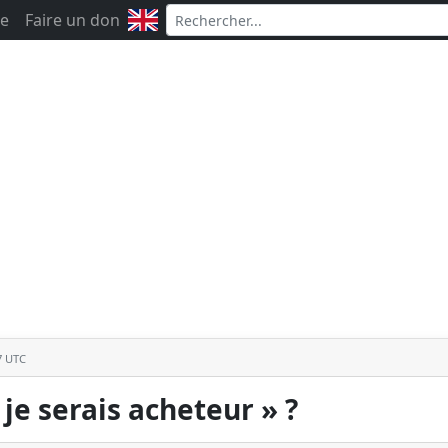
e
Faire un don
7 UTC
 je serais acheteur » ?