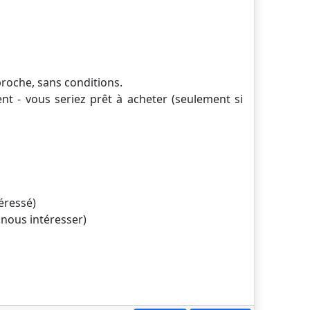
roche, sans conditions.
ent - vous seriez prêt à acheter (seulement si
téressé)
t nous intéresser)