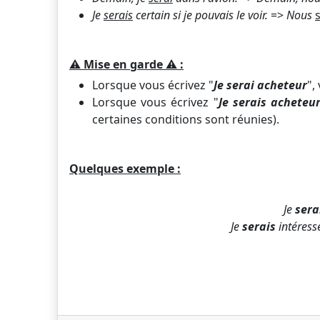
Je
serais
certain si je pouvais le voir.
=>
Nous
⚠️
Mise en garde
⚠️
:
Lorsque vous écrivez "
Je serai acheteur
",
Lorsque vous écrivez "
Je serais acheteu
certaines conditions sont réunies).
Quelques exemple :
Je
sera
Je
serais
intéress