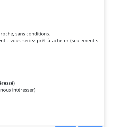
roche, sans conditions.
ent - vous seriez prêt à acheter (seulement si
téressé)
t nous intéresser)