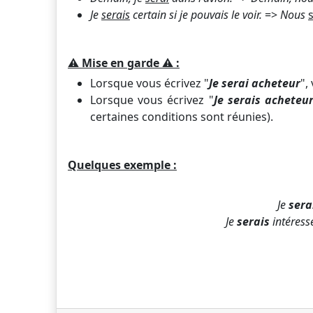
Je
serais
certain si je pouvais le voir.
=>
Nous
⚠️
Mise en garde
⚠️
:
Lorsque vous écrivez "
Je serai acheteur
",
Lorsque vous écrivez "
Je serais acheteu
certaines conditions sont réunies).
Quelques exemple :
Je
sera
Je
serais
intéress