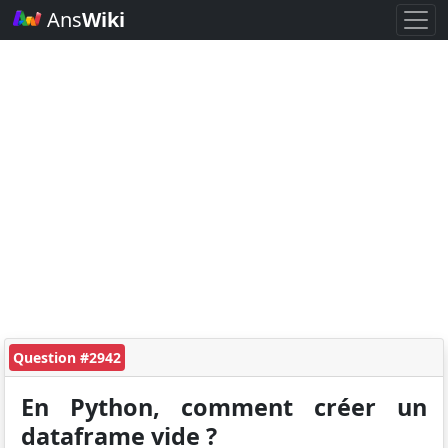
Ans
Wiki
Question #2942
En Python, comment créer un
dataframe vide ?