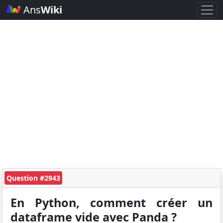
Ans
Wiki
Question #2943
En Python, comment créer un
dataframe vide avec Panda ?