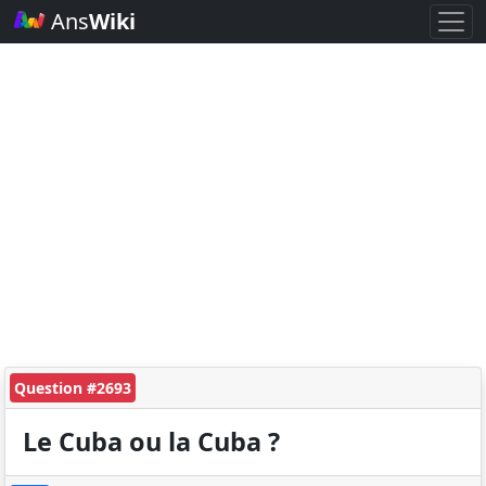
Ans
Wiki
Question #2693
Le Cuba ou la Cuba ?