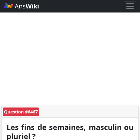
Ans
Wiki
Question #6467
Les fins de semaines, masculin ou
pluriel ?