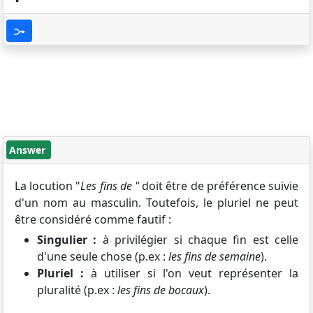
Answer
La locution "
Les fins de "
doit être de préférence suivie
d'un nom au masculin. Toutefois, le pluriel ne peut
être considéré comme fautif :
Singulier :
à privilégier si chaque fin est celle
d'une seule chose (p.ex :
les fins de semaine
).
Pluriel :
à utiliser si l'on veut représenter la
pluralité (p.ex :
les fins de bocaux
).