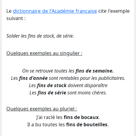
Le
dictionnaire de l'Académie française
cite l'exemple
suivant :
Solder les fins de stock, de série.
Quelques exemples au singulier :
On se retrouve toutes les
fins de semaine.
Les
fins d'année
sont rentables pour les publicitaires.
Les
fins de stock
doivent disparaître
Les
fins de série
sont moins chères.
Quelques exemples au pluriel :
J'ai raclé les
fins de bocaux
.
Il a bu toutes les
fins de bouteilles
.