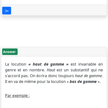
Answer
La locution
« haut de gamme »
est invariable en
genre et en nombre.
Haut
est un substantif qui ne
s'accord pas. On écrira donc toujours
haut de gamme
.
Il en va de même pour la locution «
bas de gamme
».
Par exemple :