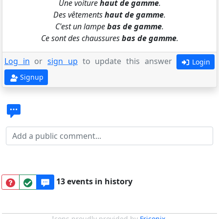
Une voiture
haut de gamme
.
Des vêtements
haut de gamme
.
C'est un lampe
bas de gamme
.
Ce sont des chaussures
bas de gamme
.
Log in
or
sign up
to update this answer
Login
Signup
13 events in history
Icons proudly provided by
Friconix
.