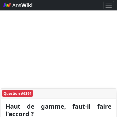
Ans
Wiki
Question #6391
Haut de gamme, faut-il faire
l'accord ?