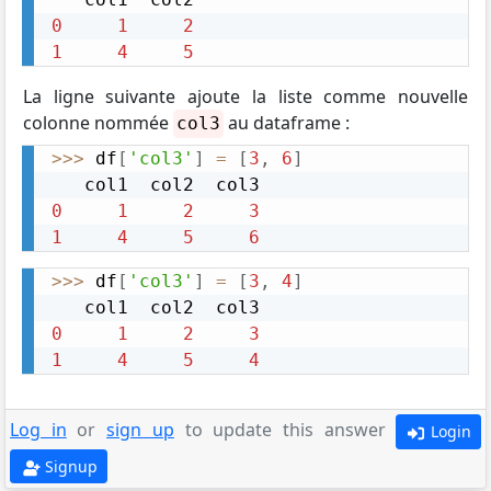
0
1
2
1
4
5
La ligne suivante ajoute la liste comme nouvelle
colonne nommée
au dataframe :
col3
>>
>
 df
[
'col3'
]
=
[
3
,
6
]
0
1
2
3
1
4
5
6
>>
>
 df
[
'col3'
]
=
[
3
,
4
]
0
1
2
3
1
4
5
4
Log in
or
sign up
to update this answer
Login
Signup