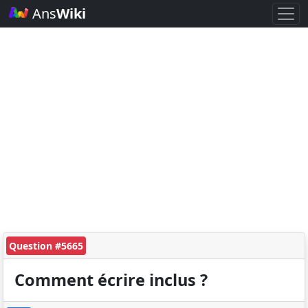
Ans
Wiki
Question #5665
Comment écrire inclus ?