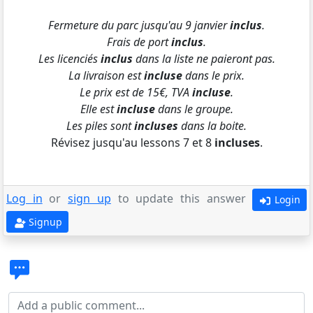
Fermeture du parc jusqu'au 9 janvier
inclus
.
Frais de port
inclus
.
Les licenciés
inclus
dans la liste ne paieront pas.
La livraison est
incluse
dans le prix.
Le prix est de 15€, TVA
incluse
.
Elle est
incluse
dans le groupe.
Les piles sont
incluses
dans la boite.
Révisez jusqu'au lessons 7 et 8
incluses
.
Log in
or
sign up
to update this answer
Login
Signup