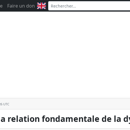
e
Faire un don
:26 UTC
 la relation fondamentale de la 