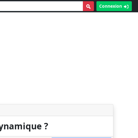
Connexion
dynamique ?