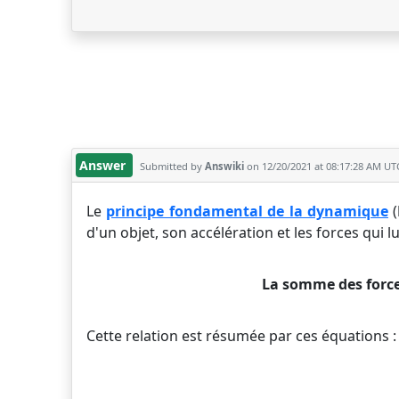
Answer
Submitted by
Answiki
on 12/20/2021 at 08:17:28 AM UT
Le
principe fondamental de la dynamique
(
d'un objet, son accélération et les forces qui l
La somme des forces
Cette relation est résumée par ces équations :