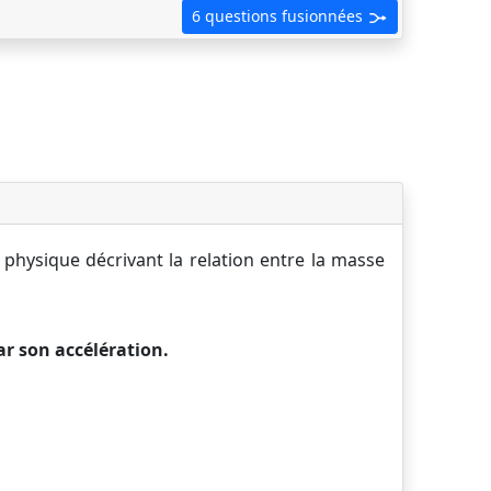
6 questions fusionnées
 physique décrivant la relation entre la masse
ar son accélération.