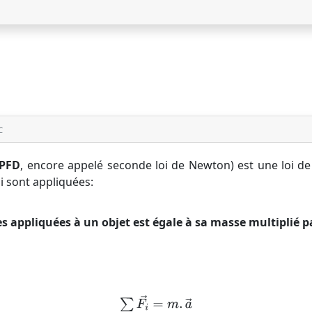
C
PFD
, encore appelé seconde loi de Newton) est une loi de
ui sont appliquées:
 appliquées à un objet est égale à sa masse multiplié p