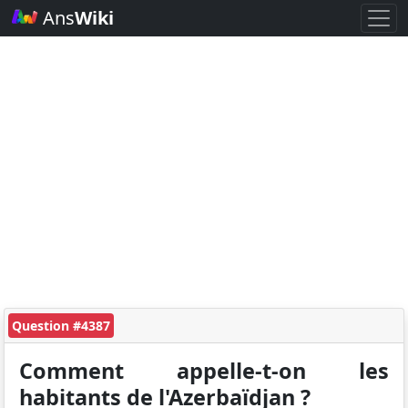
Ans
Wiki
Question #4387
Comment appelle-t-on les
habitants de l'Azerbaïdjan ?