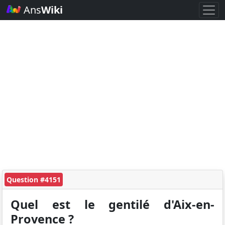
Ans
Wiki
Question #4151
Quel est le gentilé d'Aix-en-
Provence ?