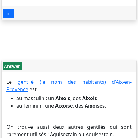
Answer
Le
gentilé (le nom des habitants) d'Aix-en-
Provence
est
au masculin : un
Aixois
, des
Aixois
au féminin : une
Aixoise
, des
Aixoises
.
On trouve aussi deux autres gentilés qui sont
rarement utilisés : Aquisextain ou Aquisestain.