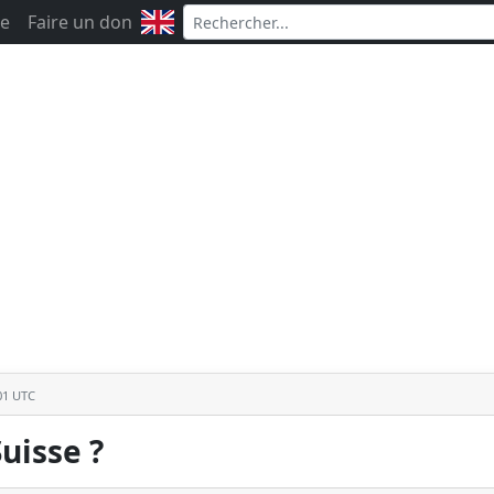
e
Faire un don
:01 UTC
Suisse ?