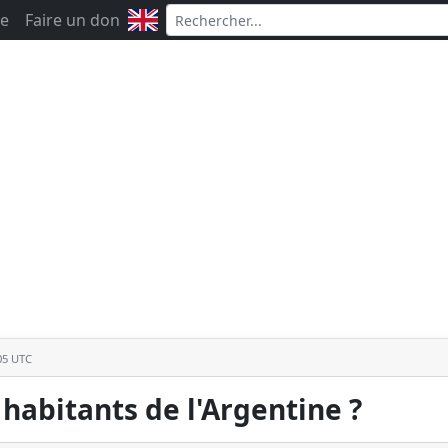
e
Faire un don
:05 UTC
habitants de l'Argentine ?