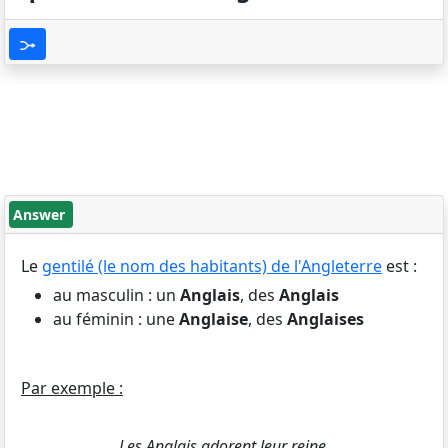
Answer
Le
gentilé (le nom des habitants) de l'Angleterre
est :
au masculin : un
Anglais
, des
Anglais
au féminin : une
Anglaise
, des
Anglaises
Par exemple :
Les Anglais adorent leur reine.