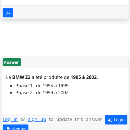
Answer
La
BMW Z3
a été produite de
1995 à 2002
.
Phase 1 : de 1995 à 1999
Phase 2 : de 1999 à 2002
Log in
or
sign up
to update this answer
Login
Signup