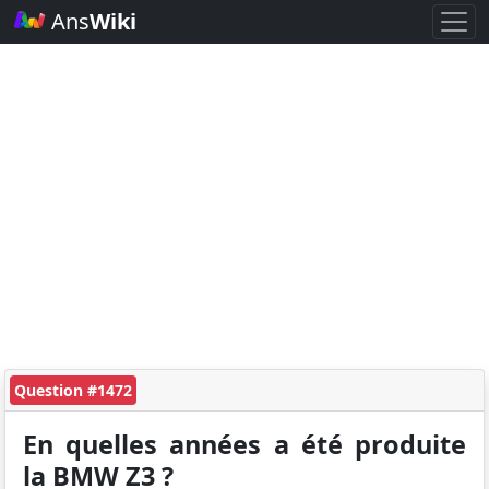
Ans
Wiki
Question #1472
En quelles années a été produite
la BMW Z3 ?