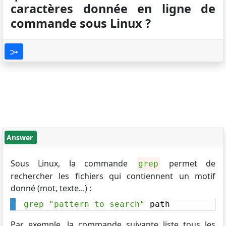
caractères donnée en ligne de
commande sous Linux ?
Answer
Sous Linux, la commande
permet de
grep
rechercher les fichiers qui contiennent un motif
donné (mot, texte...) :
grep
"pattern to search"
 path
Par exemple, la commande suivante liste tous les