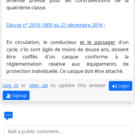
amende prévue pour les contraventions de la
quatrième classe.
Décret n° 2016-1800 du 21 décembre 2016
:
En circulation, le conducteur
et le passager
d'un
cycle, s'ils sont âgés de moins de douze ans, doivent
être coiffés d'un casque conforme à la
réglementation relative aux équipements de
protection individuelle. Ce casque doit être attaché.
Log in
or
sign up
to update this answer
Login
Signup