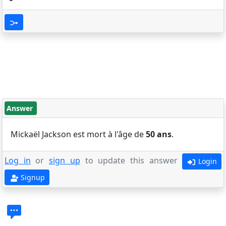
Answer
Mickaël Jackson est mort à l'âge de
50 ans
.
Log in
or
sign up
to update this answer
Login
Signup