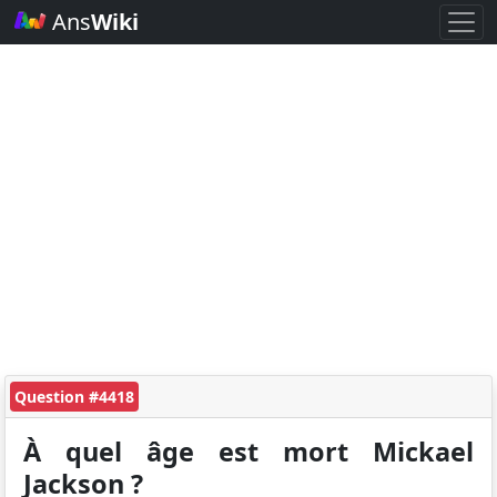
Ans
Wiki
Question #4418
À quel âge est mort Mickael
Jackson ?