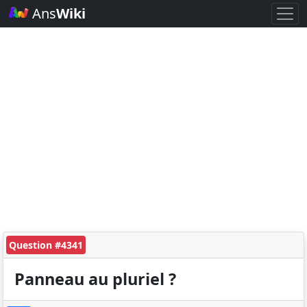
Ans
Wiki
Question #4341
Panneau au pluriel ?