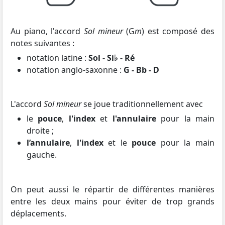
Au piano, l'accord
Sol mineur
(G
m
) est composé des
notes suivantes :
notation latine :
Sol - Si♭ - Ré
notation anglo-saxonne :
G - Bb - D
L'accord
Sol mineur
se joue traditionnellement avec
le
pouce
,
l'index
et
l'annulaire
pour la main
droite ;
l’annulaire
,
l'index
et le
pouce
pour la main
gauche.
On peut aussi le répartir de différentes manières
entre les deux mains pour éviter de trop grands
déplacements.