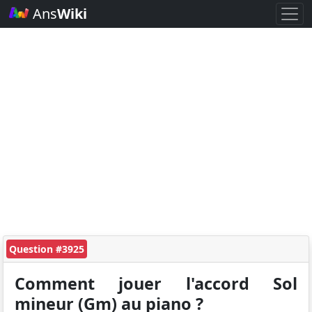
Ans
Wiki
Question #3925
Comment jouer l'accord Sol
mineur (Gm) au piano ?