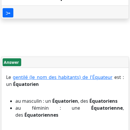
Answer
Le
gentilé (le nom des habitants) de l'Équateur
est :
un
Équatorien
au masculin : un
Équatorien
, des
Équatoriens
au féminin : une
Équatorienne
,
des
Équatoriennes