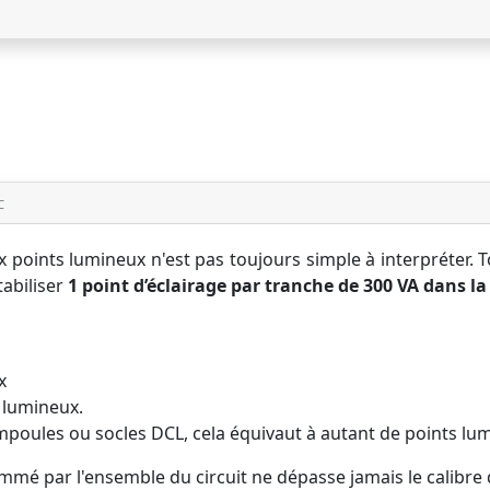
C
ux points lumineux n'est pas toujours simple à interpréter. 
abiliser
1 point d’éclairage par tranche de 300 VA dans l
x
 lumineux.
poules ou socles DCL, cela équivaut à autant de points lu
sommé par l'ensemble du circuit ne dépasse jamais le calibre 