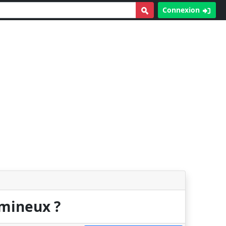
Connexion
umineux ?