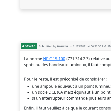
Answer
Submitted by
Answiki
on 11/23/2021 at 06:36:36 PM UT
La norme
NF C 15-100
(771.314.2.3) relative a
spots ou des bandeaux lumineux, il faut compt
Pour le reste, il est préconisé de considérer :
une ampoule équivaut à un point lumineu
un socle DCL (6A max) équivaut à un point
si un interrupteur commande plusieurs am
Enfin, il faut veuillez à ce que le courant con