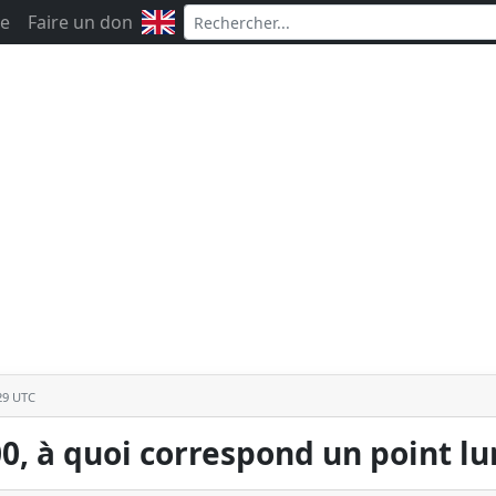
e
Faire un don
:29 UTC
0, à quoi correspond un point l